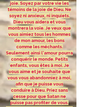
joie. Soyez par votre vie les
témoins de la joie de Dieu. Ne
soyez ni anxieux, ni inquiets.
Dieu vous aidera et vous
montrera la voie. Je veux que
vous aimiez tous les hommes
de mon amour, les bons
comme les méchants.
Seulement ainsi l'amour pourra
conquérir le monde. Petits
enfants, vous êtes à moi. Je
vous aime et je souhaite que
vous vous abandonniez à moi,
afin que je puisse vous
conduire à Dieu. Priez sans
cesse pour que Satan ne
puisse pas profiter de vous.