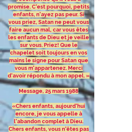
promise. C'est pourquoi, petits
enfants, n'ayez pas peur. Si
vous priez, Satan ne peut vous
faire aucun mal, car vous êtes
les enfants de Dieu et je veille
sur vous. Priez! Que le
chapelet soit toujours en vos
mains le signe pour Satan que
vous m'appartenez. Merci
d'avoir répondu à mon appel. »
Message, 25 mars 1988
«Chers enfants, aujourd'hui
encore, je vous appelle à
l'abandon complet à Dieu.
Chers enfants, vous n'êtes pas