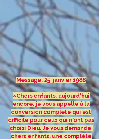
Message, 25 janvier 1988
«Chers enfants, aujourd'hui
encore, je vous appelle à la
conversion complète qui est
difficile pour ceux qui n'ont pas
choisi Dieu. Je vous demande,
chers enfants, une complète