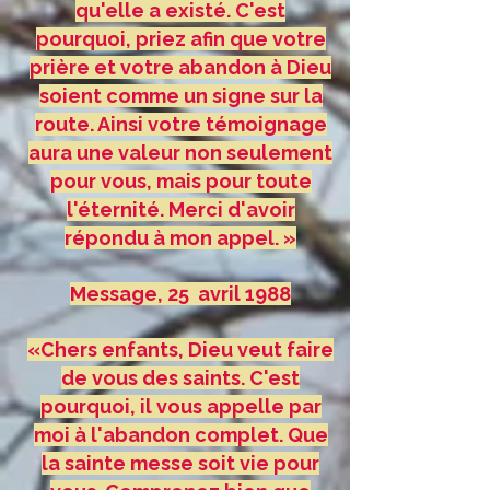
qu'elle a existé. C'est
pourquoi, priez afin que votre
prière et votre abandon à Dieu
soient comme un signe sur la
route. Ainsi votre témoignage
aura une valeur non seulement
pour vous, mais pour toute
l'éternité. Merci d'avoir
répondu à mon appel. »
Message, 25 avril 1988
«Chers enfants, Dieu veut faire
de vous des saints. C'est
pourquoi, il vous appelle par
moi à l'abandon complet. Que
la sainte messe soit vie pour