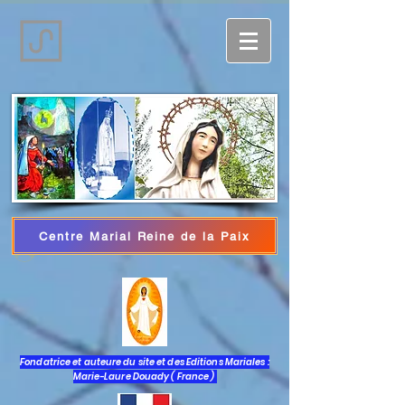
Centre Marial Reine de la Paix
Iniciar sesión
Fondatrice et auteure du site et des Editions Mariales :
Marie-Laure Douady ( France )