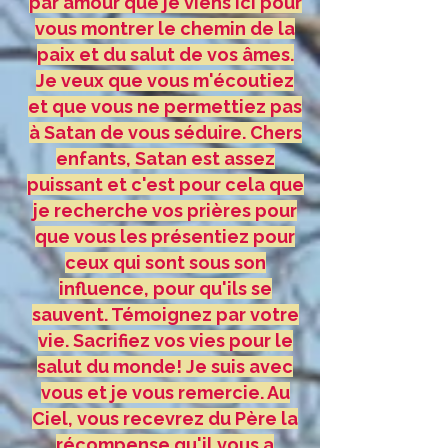
par amour que je viens ici pour
vous montrer le chemin de la
paix et du salut de vos âmes.
Je veux que vous m'écoutiez
et que vous ne permettiez pas
à Satan de vous séduire. Chers
enfants, Satan est assez
puissant et c'est pour cela que
je recherche vos prières pour
que vous les présentiez pour
ceux qui sont sous son
influence, pour qu'ils se
sauvent. Témoignez par votre
vie. Sacrifiez vos vies pour le
salut du monde! Je suis avec
vous et je vous remercie. Au
Ciel, vous recevrez du Père la
récompense qu'il vous a