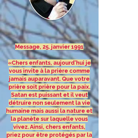
Message, 25. janvier 1991
«Chers enfants, aujourd'hui je
vous invite à la prière comme
jamais auparavant. Que votre
prière soit prière pour la paix.
Satan est puissant et il veut
détruire non seulement la vie
humaine mais aussi la nature et
la planète sur laquelle vous
vivez. Ainsi, chers enfants,
priez pour être protégés par la