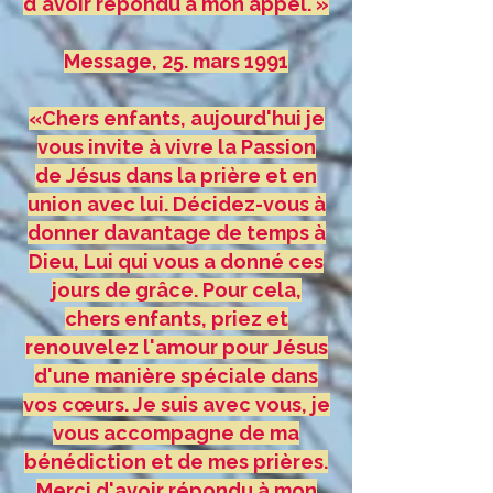
d'avoir répondu à mon appel. »
Message, 25. mars 1991
«Chers enfants, aujourd'hui je
vous invite à vivre la Passion
de Jésus dans la prière et en
union avec lui. Décidez-vous à
donner davantage de temps à
Dieu, Lui qui vous a donné ces
jours de grâce. Pour cela,
chers enfants, priez et
renouvelez l'amour pour Jésus
d'une manière spéciale dans
vos cœurs. Je suis avec vous, je
vous accompagne de ma
bénédiction et de mes prières.
Merci d'avoir répondu à mon