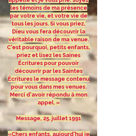
les témoins de ma présence
par votre vie, et votre vie de
tous les jours. Si vous priez,
Dieu vous fera découvrir la
véritable raison de ma venue.
C'est pourquoi, petits enfants,
priez et lisez les Saines
Écritures pour pouvoir
découvrir par les Saintes
Écritures le message contenu
pour vous dans mes venues.
Merci d'avoir répondu à mon
appel. »
Message, 25. juillet 1991
«Chers enfants, aujourd'hui je