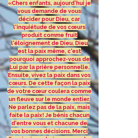
«Chers enfants, aujourd'hui je
vous demande de vous
décider pour Dieu, car
l'inquiétude de vos cœurs
produit comme fruit
l'éloignement de Dieu. Dieu
est la paix même, c'est
pourquoi approchez-vous de
Lui par la prière personnelle.
Ensuite, vivez la paix dans vos
cœurs. De cette façon la paix
de votre cœur coulera comme
un fleuve sur le monde entier.
Ne parlez pas de la paix, mais
faite la paix! Je bénis chacun
d'entre vous et chacune de
vos bonnes décisions. Merci