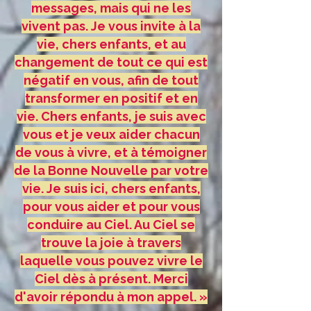
messages, mais qui ne les
vivent pas. Je vous invite à la
vie, chers enfants, et au
changement de tout ce qui est
négatif en vous, afin de tout
transformer en positif et en
vie. Chers enfants, je suis avec
vous et je veux aider chacun
de vous à vivre, et à témoigner
de la Bonne Nouvelle par votre
vie. Je suis ici, chers enfants,
pour vous aider et pour vous
conduire au Ciel. Au Ciel se
trouve la joie à travers
laquelle vous pouvez vivre le
Ciel dès à présent. Merci
d'avoir répondu à mon appel. »