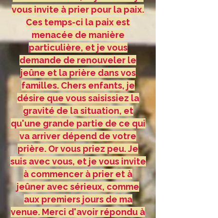
vous invite à prier pour la paix.
Ces temps-ci la paix est
menacée de manière
particulière, et je vous
demande de renouveler le
jeûne et la prière dans vos
familles. Chers enfants, je
désire que vous saisissiez la
gravité de la situation, et
qu'une grande partie de ce qui
va arriver dépend de votre
prière. Or vous priez peu. Je
suis avec vous, et je vous invite
à commencer à prier et à
jeûner avec sérieux, comme
aux premiers jours de ma
venue. Merci d'avoir répondu à