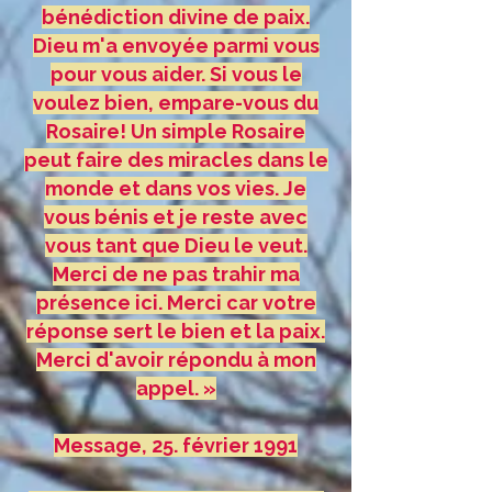
bénédiction divine de paix.
Dieu m'a envoyée parmi vous
pour vous aider. Si vous le
voulez bien, empare-vous du
Rosaire! Un simple Rosaire
peut faire des miracles dans le
monde et dans vos vies. Je
vous bénis et je reste avec
vous tant que Dieu le veut.
Merci de ne pas trahir ma
présence ici. Merci car votre
réponse sert le bien et la paix.
Merci d'avoir répondu à mon
appel. »
Message, 25. février 1991