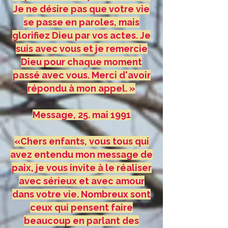
Je ne désire pas que votre vie
se passe en paroles, mais
glorifiez Dieu par vos actes. Je
suis avec vous et je remercie
Dieu pour chaque moment
passé avec vous. Merci d'avoir
répondu à mon appel. »
Message, 25. mai 1991
«Chers enfants, vous tous qui
avez entendu mon message de
paix, je vous invite à le réaliser
avec sérieux et avec amour
dans votre vie. Nombreux sont
ceux qui pensent faire
beaucoup en parlant des