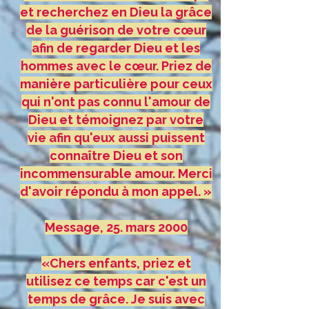
et recherchez en Dieu la grâce
de la guérison de votre cœur
afin de regarder Dieu et les
hommes avec le cœur. Priez de
manière particulière pour ceux
qui n'ont pas connu l'amour de
Dieu et témoignez par votre
vie afin qu'eux aussi puissent
connaître Dieu et son
incommensurable amour. Merci
d'avoir répondu à mon appel. »
Message, 25. mars 2000
«Chers enfants, priez et
utilisez ce temps car c'est un
temps de grâce. Je suis avec