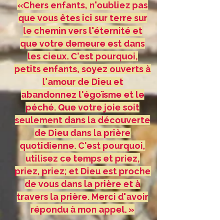
«Chers enfants, n'oubliez pas
que vous êtes ici sur terre sur
le chemin vers l'éternité et
que votre demeure est dans
les cieux. C'est pourquoi,
petits enfants, soyez ouverts à
l'amour de Dieu et
abandonnez l'égoïsme et le
péché. Que votre joie soit
seulement dans la découverte
de Dieu dans la prière
quotidienne. C'est pourquoi,
utilisez ce temps et priez,
priez, priez; et Dieu est proche
de vous dans la prière et à
travers la prière. Merci d'avoir
répondu à mon appel. »