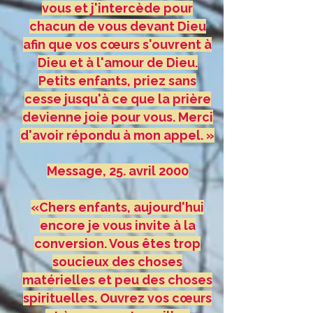
vous et j'intercède pour
chacun de vous devant Dieu
afin que vos cœurs s'ouvrent à
Dieu et à l'amour de Dieu.
Petits enfants, priez sans
cesse jusqu'à ce que la prière
devienne joie pour vous. Merci
d'avoir répondu à mon appel. »
Message, 25. avril 2000
«Chers enfants, aujourd'hui
encore je vous invite à la
conversion. Vous êtes trop
soucieux des choses
matérielles et peu des choses
spirituelles. Ouvrez vos cœurs