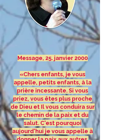
Message, 25. janvier 2000
«Chers enfants, je vous
appelle, petits enfants, à la
prière incessante. Si vous
priez, vous êtes plus proche
de Dieu et Il vous conduira sur
le chemin de la paix et du
salut. C'est pourquoi
aujourd'hui je vous appelle à
donner la paix aux autres.