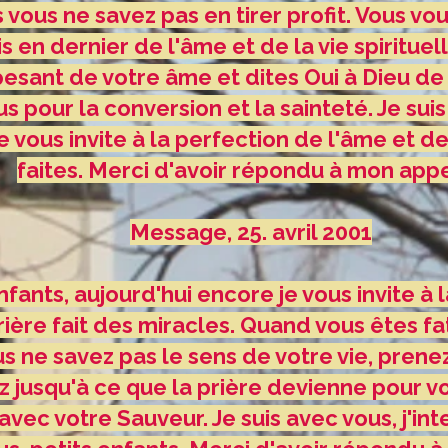
 vous ne savez pas en tirer profit. Vous vo
is en dernier de l'âme et de la vie spirituel
esant de votre âme et dites Oui à Dieu de 
 pour la conversion et la sainteté. Je suis
je vous invite à la perfection de l'âme et d
faites. Merci d'avoir répondu à mon appe
Message, 25. avril 2001
fants, aujourd'hui encore je vous invite à l
prière fait des miracles. Quand vous êtes f
s ne savez pas le sens de votre vie, prene
ez jusqu'à ce que la prière devienne pour 
vec votre Sauveur. Je suis avec vous, j'int