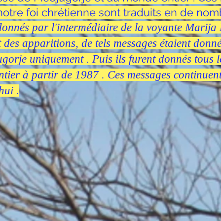
notre foi chrétienne sont traduits en de no
donnés par l'intermédiaire de la v
oyante Marija 
 des apparitions, de tels messages étaient donné
gorje uniquement . Puis ils furent donnés tous 
tier à partir de 1987 . Ces messages continuent
hui .