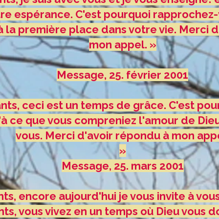
tre espérance. C'est pourquoi rapprochez-
 la première place dans votre vie. Merci 
mon appel. »
Message, 25. février 2001
ts, ceci est un temps de grâce. C'est pourq
u'à ce que vous compreniez l'amour de Die
vous. Merci d'avoir répondu à mon appe
»
Message, 25. mars 2001
s, encore aujourd'hui je vous invite à vous 
nts, vous vivez en un temps où Dieu vous 