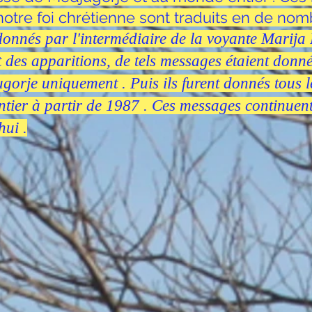
notre foi chrétienne sont traduits en de no
donnés par l'intermédiaire de la v
oyante Marija 
 des apparitions, de tels messages étaient donné
gorje uniquement . Puis ils furent donnés tous 
tier à partir de 1987 . Ces messages continuent
hui .