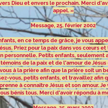
vers Dieu et envers le prochain. Merci d'a
appel. »
Message, 25. février 2002
fants, en ce temps de grâce, je vous appe
ésus. Priez pour la paix dans vos cœurs et 
n personnelle. Petits enfants, seulement a
 témoins de la paix et de l'amour de Jésus
ous à la prière afin que la prière soit un b
ez-vous, petits enfants, et travaillez afin
prenne à connaître Jésus et son amour. Je 
vous bénis tous. Merci d'avoir répondu à m
Message, 25. mars 2002