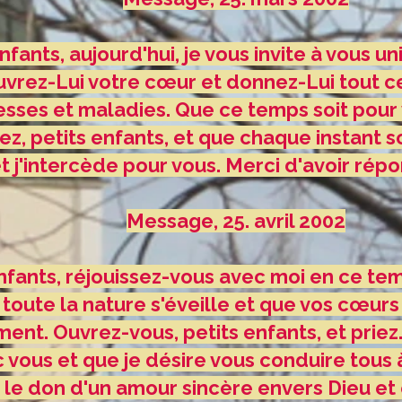
fants, aujourd'hui, je vous invite à vous un
uvrez-Lui votre cœur et donnez-Lui tout c
stesses et maladies. Que ce temps soit pou
ez, petits enfants, et que chaque instant soi
t j'intercède pour vous. Merci d'avoir rép
Message, 25. avril 2002
nfants, réjouissez-vous avec moi en ce te
 toute la nature s'éveille et que vos cœur
nt. Ouvrez-vous, petits enfants, et priez
c vous et que je désire vous conduire tous à
 le don d'un amour sincère envers Dieu et 