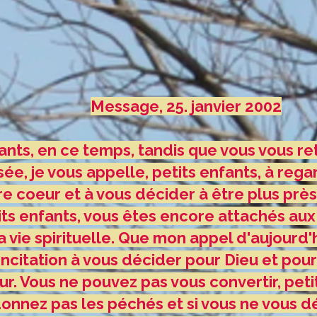
Message, 25. janvier 2002
nts, en ce temps, tandis que vous vous r
sée, je vous appelle, petits enfants, à re
e coeur et à vous décider à être plus près
tits enfants, vous êtes encore attachés au
a vie spirituelle. Que mon appel d'aujourd'h
incitation à vous décider pour Dieu et pou
r. Vous ne pouvez pas vous convertir, petit
onnez pas les péchés et si vous ne vous d