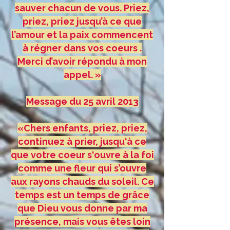
sauver chacun de vous. Priez,
priez, priez jusqu’à ce que
l’amour et la paix commencent
à régner dans vos coeurs .
Merci d’avoir répondu à mon
appel. »
Message du 25 avril 2013
«Chers enfants, priez, priez,
continuez à prier, jusqu‘à ce
que votre coeur s‘ouvre à la foi
comme une fleur qui s’ouvre
aux rayons chauds du soleil. Ce
temps est un temps de grâce
que Dieu vous donne par ma
présence, mais vous êtes loin