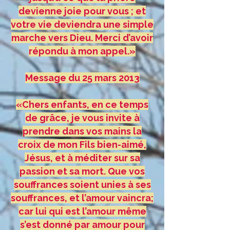
devienne joie pour vous ; et
votre vie deviendra une simple
marche vers Dieu. Merci d’avoir
répondu à mon appel.»
Message du 25 mars 2013
«Chers enfants, en ce temps
de grâce, je vous invite à
prendre dans vos mains la
croix de mon Fils bien-aimé,
Jésus, et à méditer sur sa
passion et sa mort. Que vos
souffrances soient unies à ses
souffrances, et l’amour vaincra;
car lui qui est l’amour même
s’est donné par amour pour