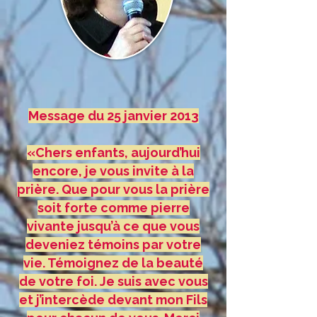
Message du 25 janvier 2013
«Chers enfants, aujourd’hui
encore, je vous invite à la
prière. Que pour vous la prière
soit forte comme pierre
vivante jusqu’à ce que vous
deveniez témoins par votre
vie. Témoignez de la beauté
de votre foi. Je suis avec vous
et j’intercède devant mon Fils