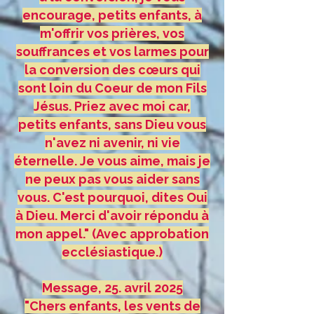
encourage, petits enfants, à
m'offrir vos prières, vos
souffrances et vos larmes pour
la conversion des cœurs qui
sont loin du Coeur de mon Fils
Jésus. Priez avec moi car,
petits enfants, sans Dieu vous
n'avez ni avenir, ni vie
éternelle. Je vous aime, mais je
ne peux pas vous aider sans
vous. C'est pourquoi, dites Oui
à Dieu. Merci d'avoir répondu à
mon appel." (Avec approbation
ecclésiastique.)
Message, 25. avril 2025
"Chers enfants, les vents de