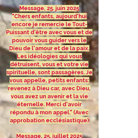
Message, 25. juin 2025
"Chers enfants, aujourd'hui
encore je remercie le Tout-
Puissant d'être avec vous et de
pouvoir vous guider vers le
Dieu de l'amour et de la paix.
Les idéologies qui vous
détruisent, vous et votre vie
spirituelle, sont passagères. Je
vous appelle, petits enfants:
revenez à Dieu car, avec Dieu,
vous avez un avenir et la vie
éternelle. Merci d'avoir
répondu à mon appel." (Avec
approbation ecclésiastique)
Message, 25. juillet 2025