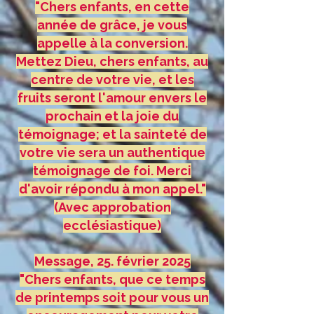
"Chers enfants, en cette
année de grâce, je vous
appelle à la conversion.
Mettez Dieu, chers enfants, au
centre de votre vie, et les
fruits seront l'amour envers le
prochain et la joie du
témoignage; et la sainteté de
votre vie sera un authentique
témoignage de foi. Merci
d'avoir répondu à mon appel."
(Avec approbation
ecclésiastique)
Message, 25. février 2025
"Chers enfants, que ce temps
de printemps soit pour vous un