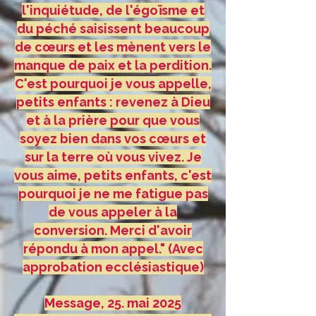
l'inquiétude, de l'égoïsme et
du péché saisissent beaucoup
de cœurs et les mènent vers le
manque de paix et la perdition.
C'est pourquoi je vous appelle,
petits enfants : revenez à Dieu
et à la prière pour que vous
soyez bien dans vos cœurs et
sur la terre où vous vivez. Je
vous aime, petits enfants, c'est
pourquoi je ne me fatigue pas
de vous appeler à la
conversion. Merci d'avoir
répondu à mon appel." (Avec
approbation ecclésiastique)
Message, 25. mai 2025