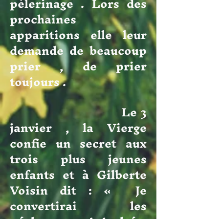
pèlerinage . Lors des
prochaines
apparitions elle leur
demande de beaucoup
prier , de prier
toujours .
Le 3
janvier , la Vierge
confie un secret aux
trois plus jeunes
enfants et à Gilberte
Voisin dit : « Je
convertirai les