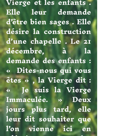
Vierge et les enfants .
Elle leur demande
d’être bien sages . Elle
désire la construction
d’une chapelle . Le 21
décembre, à la
demande des enfants :
« Dites-nous qui vous
êtes » , la Vierge dit :
« Je suis la Vierge
Immaculée. » Deux
jours plus tard, elle
leur dit souhaiter que
l’on vienne ici en