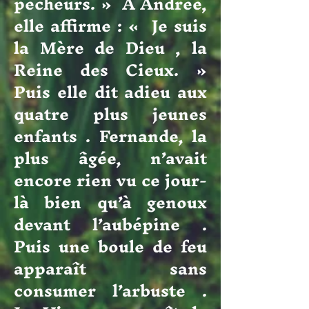
pécheurs. » A Andrée,
elle affirme : « Je suis
la Mère de Dieu , la
Reine des Cieux. »
Puis elle dit adieu aux
quatre plus jeunes
enfants . Fernande, la
plus âgée, n’avait
encore rien vu ce jour-
là bien qu’à genoux
devant l’aubépine .
Puis une boule de feu
apparaît sans
consumer l’arbuste .