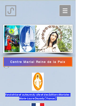
Centre Marial Reine de la Paix
Iniciar sesión
Fondatrice et auteure du site et des Editions Mariales :
Marie-Laure Douady ( France )