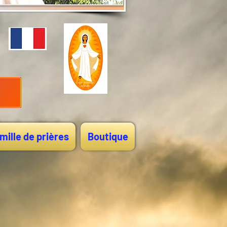
mille de prières
Boutique