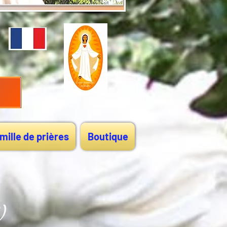
mille de prières
Boutique
)