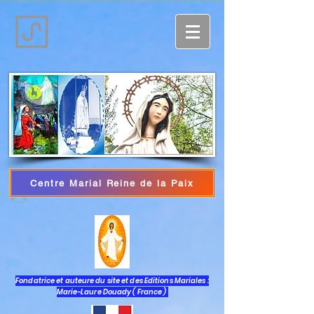
Centre Marial Reine de la Paix
Iniciar sesión
Fondatrice et auteure du site et des Editions Mariales :
Marie-Laure Douady ( France )