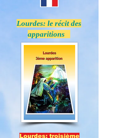
Lourdes: le récit des
apparitions
Lourdes: troisième