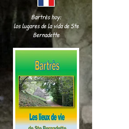
Bartrès hoy:
los lugares de la vida de Ste
Bernadette