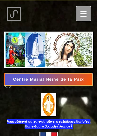
Centre Marial Reine de la Paix
Iniciar sesión
Fondatrice et auteure du site et des Editions Mariales :
Marie-Laure Douady ( France )