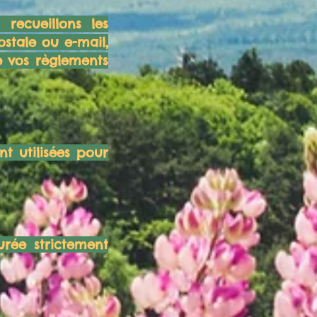
recueillons les
ostale ou e-mail,
e vos règlements
t utilisées pour
rée strictement