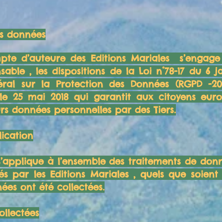
s données
mpte d’auteure des Editions Mariales s’engage
able , les dispositions de la Loi n°78-17 du 6 j
ral sur la Protection des Données (RGPD -201
le 25 mai 2018 qui garantit aux citoyens eur
eurs données personnelles par des Tiers.
ication
 s’applique à l’ensemble des traitements de don
és par les Editions Mariales , quels que soient
nées ont été collectées.
ollectées