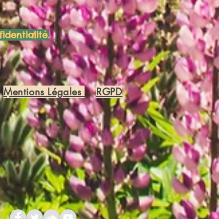
identialité.
Mentions Légales
RGPD