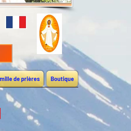
mille de prières
Boutique
é